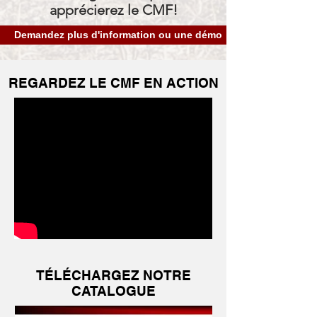
apprécierez le CMF!
Demandez plus d'information ou une démo
REGARDEZ LE CMF EN ACTION
TÉLÉCHARGEZ NOTRE
CATALOGUE