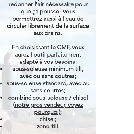
redonner l'air nécessaire pour
que ça pousse! Vous
permettrez aussi à l'eau de
circuler librement de la surface
aux drains.
En choisissant le CMF, vous
aurez l'outil parfaitement
adapté à vos besoins:
s
ous-soleuse minimum till,
avec ou sans coutres;
sous-soleuse standard, avec ou
sans coutres;
combiné sous-soleuse / chisel
(notre gros vendeur, voyez
pourquoi)
;
chisel;
zone-till.