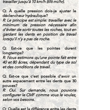
travailler jusqu'à 10 km/h (6½ mi/hr).
Q: À quelle pression dois-je ajuster le
déclencheur hydraulique?
R: Le principe est simple: travailler avec le
minimum de pression nécessaire afin
d'éviter de sortir toutes les roches, tout en
gardant les dents en position de travail
lorsqu'il n'y a pas de roche.
Q: Est-ce que les pointes durent
longtemps?
R: Nous estimons qu'une pointe fait entre
40 et 80 âcres, dépendant du type de sol
et des conditions de travail.
Q: Est-ce que c'est possible d'avoir un
autre espacement entre les dents que 30
pouces?
R: Oui. Sur demande, nous pouvons
configurer le CMF comme vous le voulez,
selon vos besoins.
Q: Quelle est la différence entre les dents