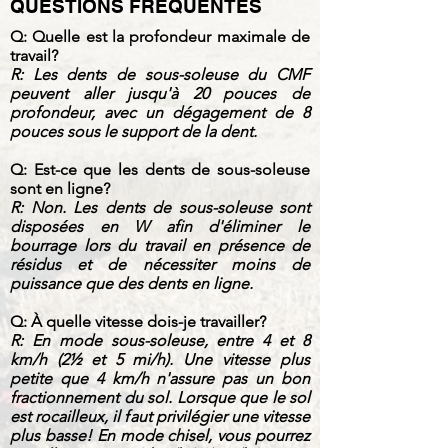
QUESTIONS FRÉQUENTES
Q: Quelle est la profondeur maximale de
travail?
R: Les dents de sous-soleuse du CMF
peuvent aller jusqu'à 20 pouces de
profondeur, avec un dégagement de 8
pouces sous le support de la dent.
Q: Est-ce que les dents de sous-soleuse
sont en ligne?
R: Non. Les dents de sous-soleuse sont
disposées en W afin d'éliminer le
bourrage lors du travail en présence de
résidus et de nécessiter moins de
puissance que des dents en ligne.
Q: À quelle vitesse dois-je travailler?
R: En mode sous-soleuse, entre 4 et 8
km/h (2½ et 5 mi/h). Une vitesse plus
petite que 4 km/h n'assure pas un bon
fractionnement du sol. Lorsque que le sol
est rocailleux, il faut privilégier une vitesse
plus basse! En mode chisel, vous pourrez