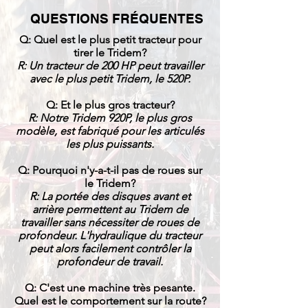
QUESTIONS FRÉQUENTES
Q: Quel est le plus petit tracteur pour
tirer le Tridem?
R: Un tracteur de 200 HP peut travailler
avec le plus petit Tridem, le 520P.
Q: Et le plus gros tracteur?
R: Notre Tridem 920P, le plus gros
modèle, est fabriqué pour les articulés
les plus puissants.
Q: Pourquoi n'y-a-t-il pas de roues sur
le Tridem?
R: La portée des disques avant et
arrière permettent au Tridem de
travailler sans nécessiter de roues de
profondeur. L'hydraulique du tracteur
peut alors facilement contrôler la
profondeur de travail.
Q: C'est une machine très pesante.
Quel est le comportement sur la route?