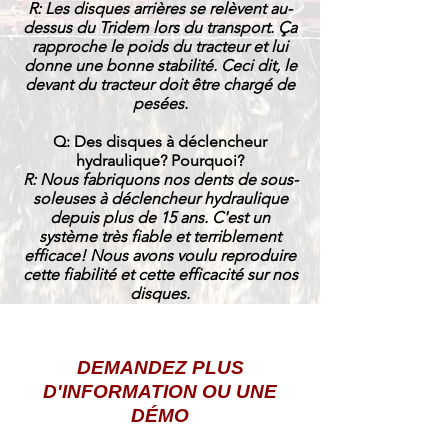
R: Les disques arrières se relèvent au-
dessus du Tridem lors du transport. Ça
rapproche le poids du tracteur et lui
donne une bonne stabilité. Ceci dit, le
devant du tracteur doit être chargé de
pesées.
Q: Des disques à déclencheur
hydraulique? Pourquoi?
R: Nous fabriquons nos dents de sous-
soleuses à déclencheur hydraulique
depuis plus de 15 ans. C'est un
système très fiable et terriblement
efficace! Nous avons voulu reproduire
cette fiabilité et cette efficacité sur nos
disques.
DEMANDEZ PLUS
D'INFORMATION OU UNE
DÉMO